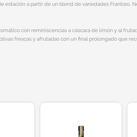
 estación a partir de un blend de variedades Frantoio, Ne
aromático con reminiscencias a cáscara de limón y al fruta
ivas frescas y afrutadas con un final prolongado que recu