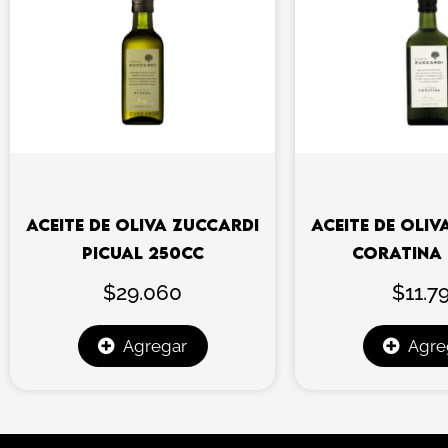
ACEITE DE OLIVA ZUCCARDI
ACEITE DE OLIV
PICUAL 250CC
CORATINA
$
29.060
$
11.7
Agregar
Agre