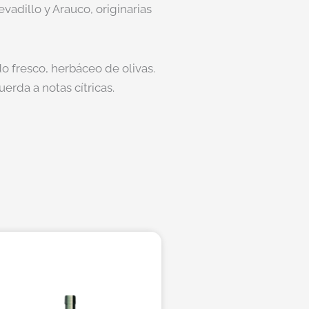
vadillo y Arauco, originarias
do fresco, herbáceo de olivas.
erda a notas cítricas.