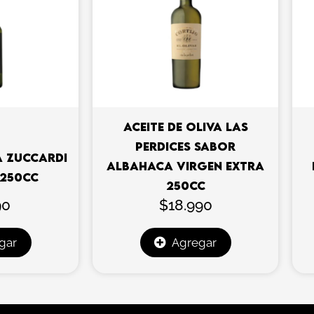
ACEITE DE OLIVA LAS
PERDICES SABOR
A ZUCCARDI
ALBAHACA VIRGEN EXTRA
 250CC
250CC
90
$
18.990
gar
Agregar