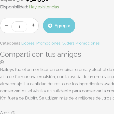
Disponibilidad:
Hay existencias
-
+
Agregar
Categorías
Licores
,
Promociones
,
Sliders Promociones
Compartí con tus amigos:
Baileys fue el primer licor en combinar crema y alcohol d
a fin de formar una emulsión, con la ayuda de un emulsiona
almacenaje. La cantidad del resto de los ingredientes usado
conservantes, el whisky es suficiente para conservar la cr
Km fuera de Dublín. Se utilizan más de 4 millones de litros
Alc: 17%