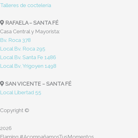
Talleres de coctelería
RAFAELA – SANTA FÉ
Casa Central y Mayorista:
Bv. Roca 378
Local Bv. Roca 295
Local Bv. Santa Fe 1486
Local Bv, Yrigoyen 1498
SAN VICENTE – SANTA FÉ
Local Libertad 55
Copyright ©
2026
Flaming #AcompañamosTusMomentos