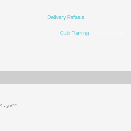
Delivery Rafaela
Club Flaming
Categorías
S 750CC