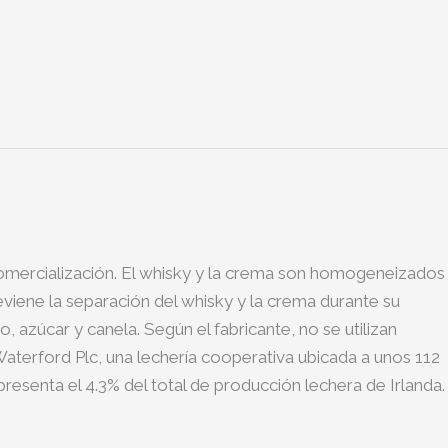
 comercialización. El whisky y la crema son homogeneizados
viene la separación del whisky y la crema durante su
, azúcar y canela. Según el fabricante, no se utilizan
aterford Plc, una lechería cooperativa ubicada a unos 112
presenta el 4.3% del total de producción lechera de Irlanda.