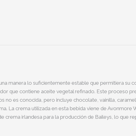
e una manera lo suficientemente estable que permitiera su
dor que contiene aceite vegetal refinado. Este proceso pre
s no es conocida, pero incluye chocolate, vainilla, caramelo
ema. La crema utilizada en esta bebida viene de Avonmore W
 de crema irlandesa para la producción de Baileys, lo que re