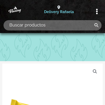
Ir
al
Delivery Rafaela
contenido