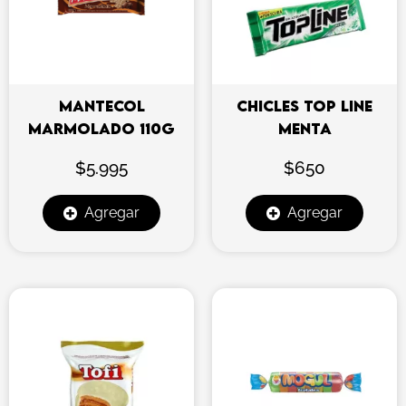
MANTECOL
CHICLES TOP LINE
MARMOLADO 110G
MENTA
$
5.995
$
650
Agregar
Agregar