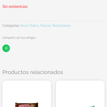
Sin existencias
Categorías
Arcor Dulce
,
Dulces Tentaciones
Compartí con tus amigos:
Productos relacionados