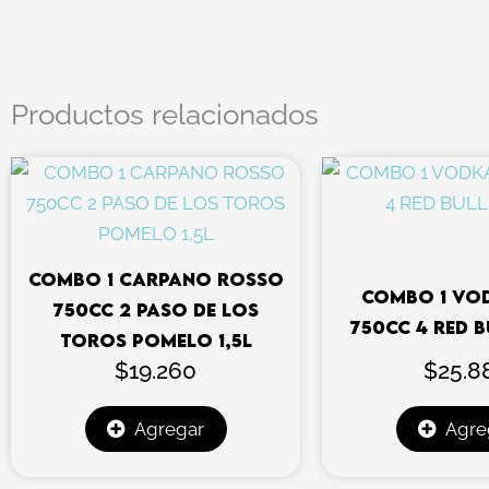
Productos relacionados
COMBO 1 CARPANO ROSSO
COMBO 1 VO
750CC 2 PASO DE LOS
750CC 4 RED B
TOROS POMELO 1,5L
$
19.260
$
25.8
Agregar
Agre