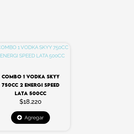
COMBO 1 VODKA SKYY
750CC 2 ENERGI SPEED
LATA 500CC
$
18.220
Agregar