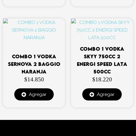
COMBO 1 VODKA
COMBO 1 VODKA
SKYY 750CC 2
SERNOVA 2 BAGGIO
ENERGI SPEED LATA
NARANJA
500CC
$
14.850
$
18.220
Agregar
Agregar