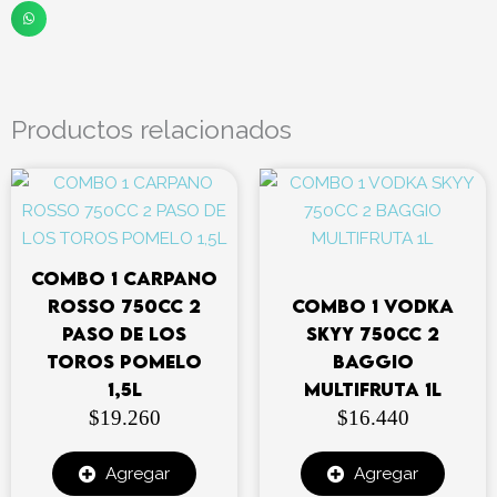
Productos relacionados
COMBO 1 CARPANO
ROSSO 750CC 2
COMBO 1 VODKA
PASO DE LOS
SKYY 750CC 2
TOROS POMELO
BAGGIO
1,5L
MULTIFRUTA 1L
$
19.260
$
16.440
Agregar
Agregar