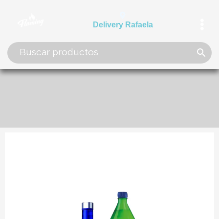
Ir
al
Delivery Rafaela
contenido