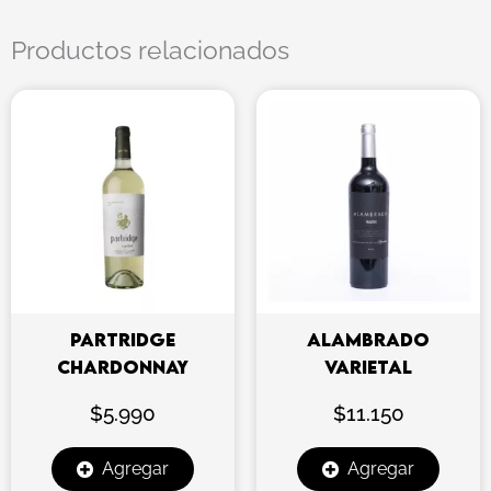
Productos relacionados
PARTRIDGE
ALAMBRADO
CHARDONNAY
VARIETAL
$
5.990
$
11.150
Agregar
Agregar