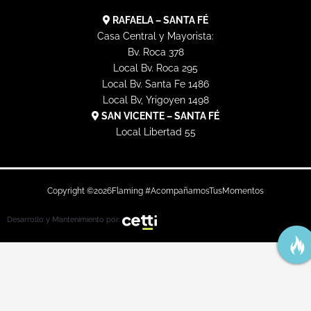
RAFAELA – SANTA FÉ
Casa Central y Mayorista:
Bv. Roca 378
Local Bv. Roca 295
Local Bv. Santa Fe 1486
Local Bv, Yrigoyen 1498
SAN VICENTE – SANTA FÉ
Local Libertad 55
Copyright ©
2026
Flaming #AcompañamosTusMomentos
Desarrollo y Mantenimiento por: