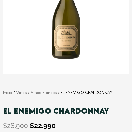
Inicio
/
Vinos
/
Vinos Blancos
/ EL ENEMIGO CHARDONNAY
EL ENEMIGO CHARDONNAY
El
El
$
28.900
$
22.990