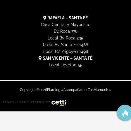
RAFAELA – SANTA FÉ
Casa Central y Mayorista:
Bv. Roca 378
Local Bv. Roca 295
Local Bv. Santa Fe 1486
Local Bv, Yrigoyen 1498
SAN VICENTE – SANTA FÉ
Local Libertad 55
Copyright ©
2026
Flaming #AcompañamosTusMomentos
Desarrollo y Mantenimiento por: