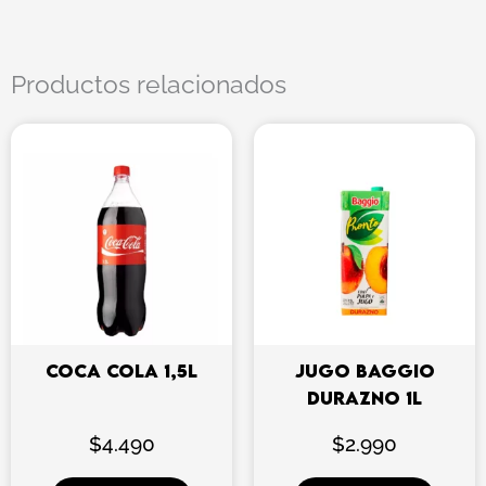
Productos relacionados
COCA COLA 1,5L
JUGO BAGGIO
DURAZNO 1L
$
4.490
$
2.990