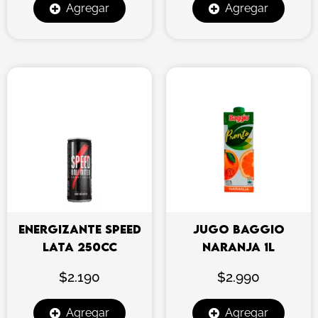
Agregar
Agregar
ENERGIZANTE SPEED
JUGO BAGGIO
LATA 250CC
NARANJA 1L
$
2.190
$
2.990
Agregar
Agregar