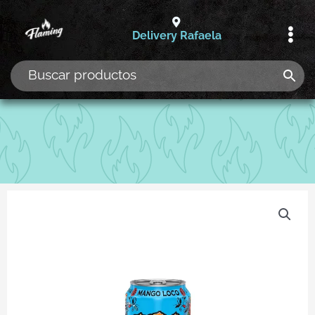
Ir
al
Delivery Rafaela
contenido