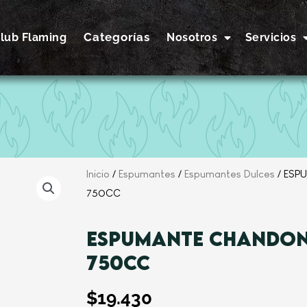
Categorías
lub Flaming
Nosotros
Servicios
Inicio
/
Espumantes
/
Espumantes Dulces
/ ESP
750CC
ESPUMANTE CHANDON 
750CC
$
19.430