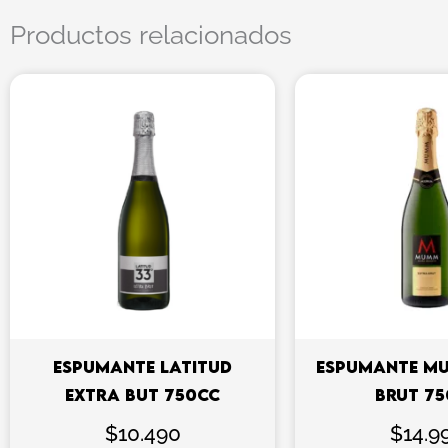
Productos relacionados
ESPUMANTE LATITUD
ESPUMANTE M
EXTRA BUT 750CC
BRUT 7
$
10.490
$
14.9