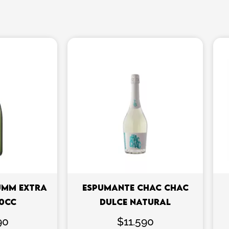
UMM EXTRA
ESPUMANTE CHAC CHAC
50CC
DULCE NATURAL
90
$
11.590