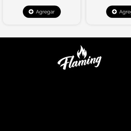
Agregar
Agre