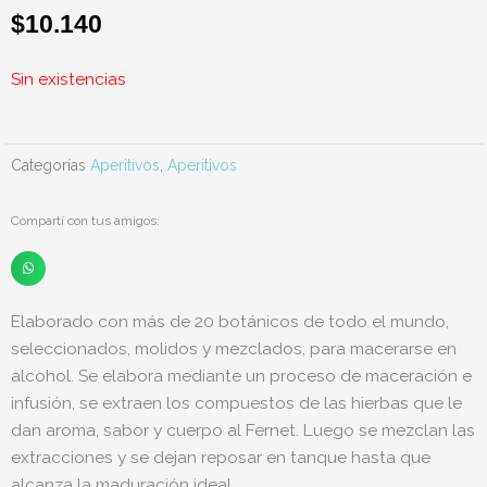
$
10.140
Sin existencias
Categorías
Aperitivos
,
Aperitivos
Compartí con tus amigos:
Elaborado con más de 20 botánicos de todo el mundo,
seleccionados, molidos y mezclados, para macerarse en
alcohol. Se elabora mediante un proceso de maceración e
infusión, se extraen los compuestos de las hierbas que le
dan aroma, sabor y cuerpo al Fernet. Luego se mezclan las
extracciones y se dejan reposar en tanque hasta que
alcanza la maduración ideal.