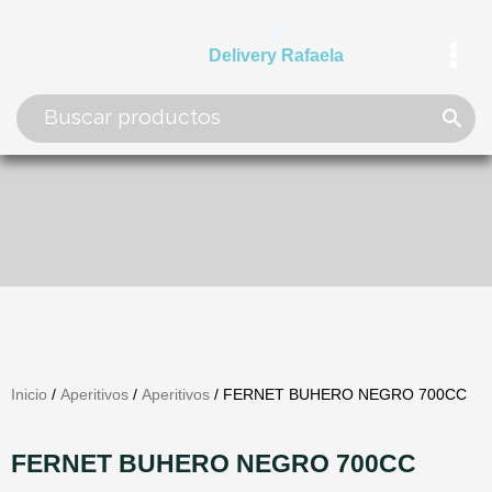
Ir
al
Delivery Rafaela
contenido
Inicio
/
Aperitivos
/
Aperitivos
/ FERNET BUHERO NEGRO 700CC
FERNET BUHERO NEGRO 700CC