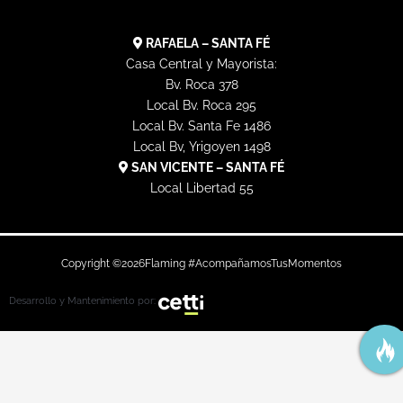
RAFAELA – SANTA FÉ
Casa Central y Mayorista:
Bv. Roca 378
Local Bv. Roca 295
Local Bv. Santa Fe 1486
Local Bv, Yrigoyen 1498
SAN VICENTE – SANTA FÉ
Local Libertad 55
Copyright ©
2026
Flaming #AcompañamosTusMomentos
Desarrollo y Mantenimiento por: