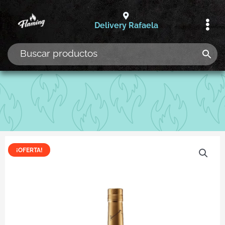
Ir
al
Delivery Rafaela
contenido
¡OFERTA!