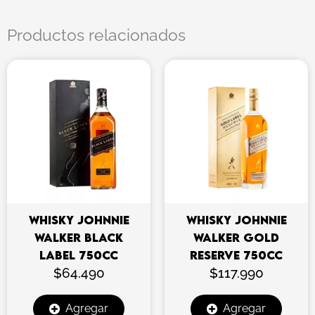
Productos relacionados
WHISKY JOHNNIE
WHISKY JOHNNIE
WALKER BLACK
WALKER GOLD
LABEL 750CC
RESERVE 750CC
$
64.490
$
117.990
Agregar
Agregar