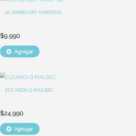
ALAMBRADO VARIETAL
$
9.990
Agregar
ZUCARDI Q MALBEC
$
24.990
Agregar