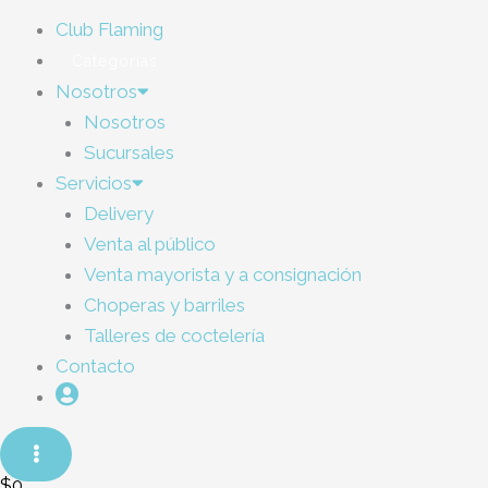
Club Flaming
Categorías
Nosotros
Nosotros
Sucursales
Servicios
Delivery
Venta al público
Venta mayorista y a consignación
Choperas y barriles
Talleres de coctelería
Contacto
$
0