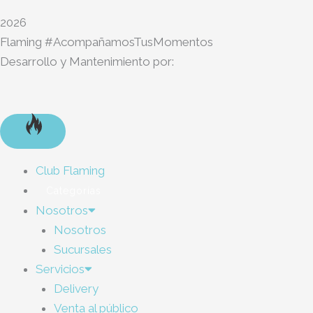
2026
Flaming #AcompañamosTusMomentos
Desarrollo y Mantenimiento por:
Club Flaming
Categorías
Nosotros
Nosotros
Sucursales
Servicios
Delivery
Venta al público