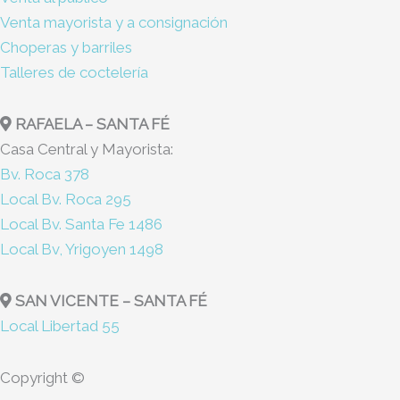
Venta mayorista y a consignación
Choperas y barriles
Talleres de coctelería
RAFAELA – SANTA FÉ
Casa Central y Mayorista:
Bv. Roca 378
Local Bv. Roca 295
Local Bv. Santa Fe 1486
Local Bv, Yrigoyen 1498
SAN VICENTE – SANTA FÉ
Local Libertad 55
Copyright ©