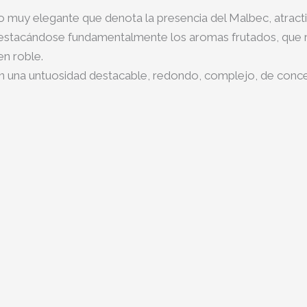
o muy elegante que denota la presencia del Malbec, atracti
destacándose fundamentalmente los aromas frutados, que r
en roble.
n una untuosidad destacable, redondo, complejo, de concen