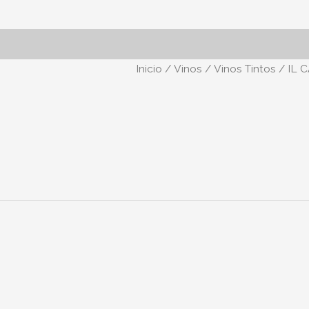
Inicio
/
Vinos
/
Vinos Tintos
/ IL