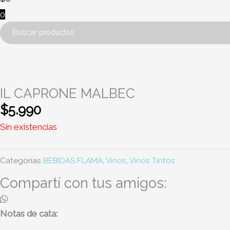
0
IL CAPRONE MALBEC
$
5.990
Sin existencias
Categorías
BEBIDAS FLAMA
,
Vinos
,
Vinos Tintos
Compartí con tus amigos:
Notas de cata: