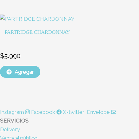
PARTRIDGE CHARDONNAY
$
5.990
Agregar
Instagram
Facebook
X-twitter
Envelope
SERVICIOS
Delivery
Venta al público