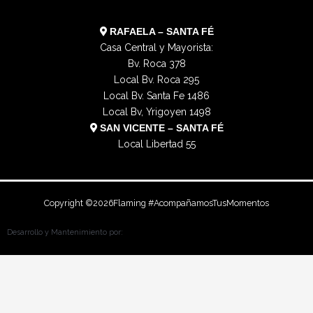
RAFAELA – SANTA FÉ
Casa Central y Mayorista:
Bv. Roca 378
Local Bv. Roca 295
Local Bv. Santa Fe 1486
Local Bv, Yrigoyen 1498
SAN VICENTE – SANTA FÉ
Local Libertad 55
Copyright ©
2026
Flaming #AcompañamosTusMomentos
Desarrollo y Mantenimiento por: