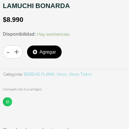
LAMUCHI BONARDA
$
8.990
LAMUCHI
Hay existencias
Disponibilidad:
BONARDA
cantidad
-
+
Agregar
Categorías
BEBIDAS FLAMA
,
Vinos
,
Vinos Tintos
Compartí con tus amigos: