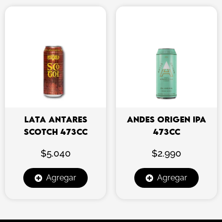
LATA ANTARES
ANDES ORIGEN IPA
SCOTCH 473CC
473CC
$
5.040
$
2.990
Agregar
Agregar