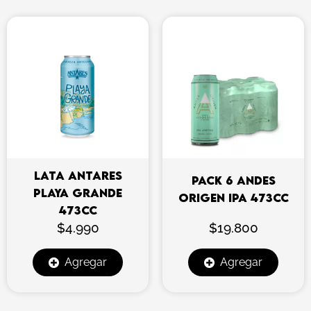
LATA ANTARES
PACK 6 ANDES
PLAYA GRANDE
ORIGEN IPA 473CC
473CC
$
4.990
$
19.800
Agregar
Agregar