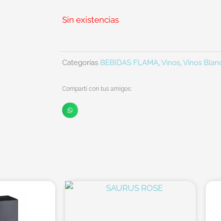
Sin existencias
Categorías
BEBIDAS FLAMA
,
Vinos
,
Vinos Blan
Compartí con tus amigos: