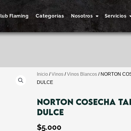
Categorías
lub Flaming
Nosotros
Servicios
Inicio
/
Vinos
/
Vinos Blancos
/ NORTON CO
DULCE
NORTON COSECHA TA
DULCE
$
5.000