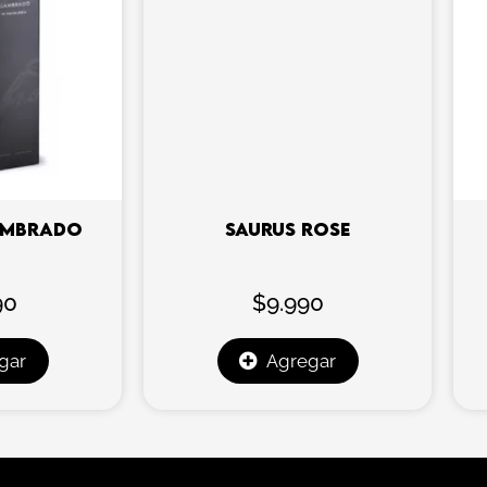
AMBRADO
SAURUS ROSE
90
$
9.990
gar
Agregar