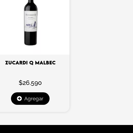
ZUCARDI Q MALBEC
$
26.590
Agregar