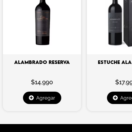
ALAMBRADO RESERVA
ESTUCHE AL
$
14.990
$
17.9
Agregar
Agre