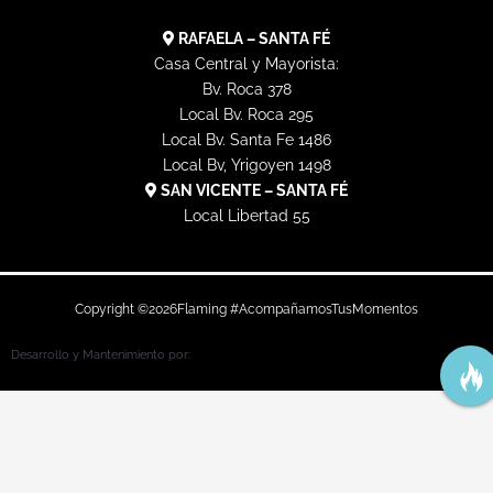
RAFAELA – SANTA FÉ
Casa Central y Mayorista:
Bv. Roca 378
Local Bv. Roca 295
Local Bv. Santa Fe 1486
Local Bv, Yrigoyen 1498
SAN VICENTE – SANTA FÉ
Local Libertad 55
Copyright ©
2026
Flaming #AcompañamosTusMomentos
Desarrollo y Mantenimiento por: