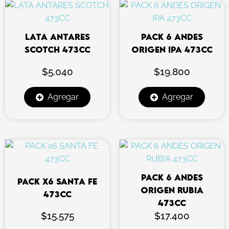
LATA ANTARES
PACK 6 ANDES
SCOTCH 473CC
ORIGEN IPA 473CC
$
5.040
$
19.800
Agregar
Agregar
PACK 6 ANDES
PACK x6 SANTA FE
ORIGEN RUBIA
473CC
473CC
$
15.575
$
17.400