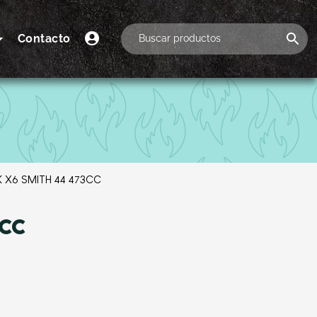
Contacto
 X6 SMITH 44 473CC
3CC