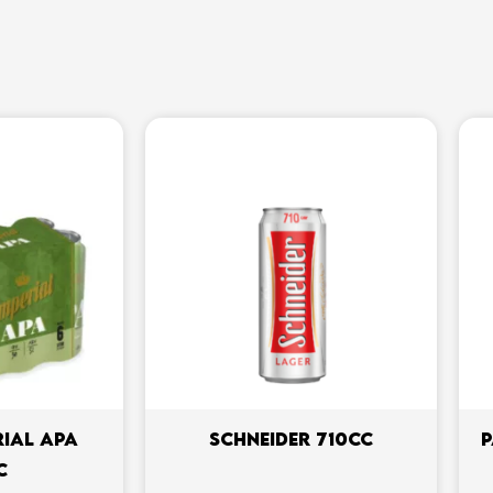
RIAL APA
SCHNEIDER 710CC
P
C