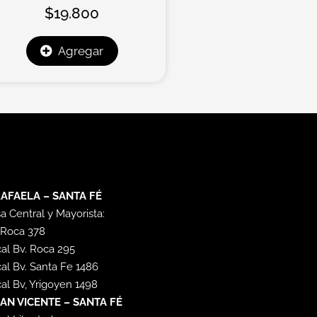
$
19.800
Agregar
AFAELA – SANTA FÉ
a Central y Mayorista:
 Roca 378
al Bv. Roca 295
al Bv. Santa Fe 1486
al Bv, Yrigoyen 1498
AN VICENTE – SANTA FÉ