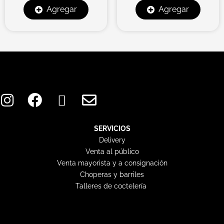
Agregar
Agregar
I
F
X
E
n
a
-
n
s
c
t
v
t
e
w
e
SERVICIOS
Delivery
a
b
i
l
Venta al público
g
o
t
o
Venta mayorista y a consignación
r
o
t
p
Choperas y barriles
a
k
e
e
Talleres de coctelería
m
r