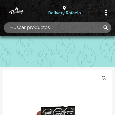
Ir
al
Delivery Rafaela
contenido