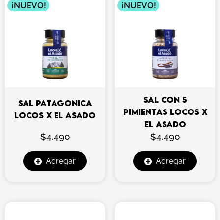
¡NUEVO!
¡NUEVO!
SAL CON 5
SAL PATAGONICA
PIMIENTAS LOCOS X
LOCOS X EL ASADO
EL ASADO
$
4.490
$
4.490
Agregar
Agregar