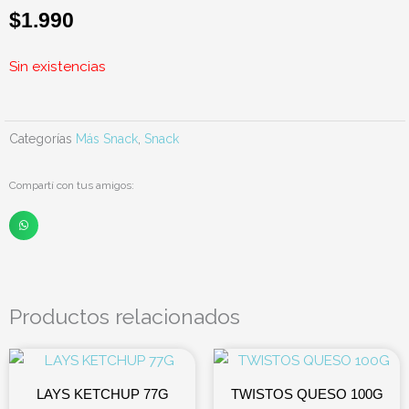
$
1.990
Sin existencias
Categorías
Más Snack
,
Snack
Compartí con tus amigos:
Productos relacionados
LAYS KETCHUP 77G
TWISTOS QUESO 100G