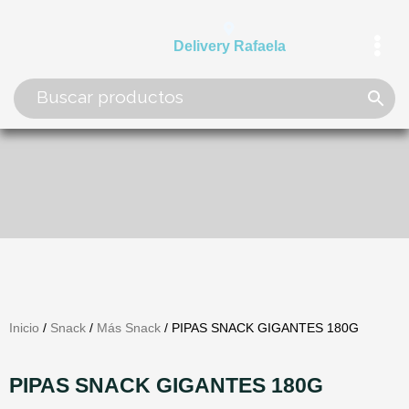
Ir
al
Delivery Rafaela
contenido
Inicio
/
Snack
/
Más Snack
/ PIPAS SNACK GIGANTES 180G
PIPAS SNACK GIGANTES 180G