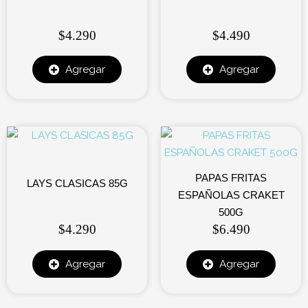
$
4.290
$
4.490
Agregar
Agregar
PAPAS FRITAS
LAYS CLASICAS 85G
ESPAÑOLAS CRAKET
500G
$
4.290
$
6.490
Agregar
Agregar