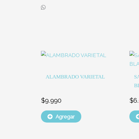
ALAMBRADO VARIETAL
S
B
$
9.990
$
6
Agregar