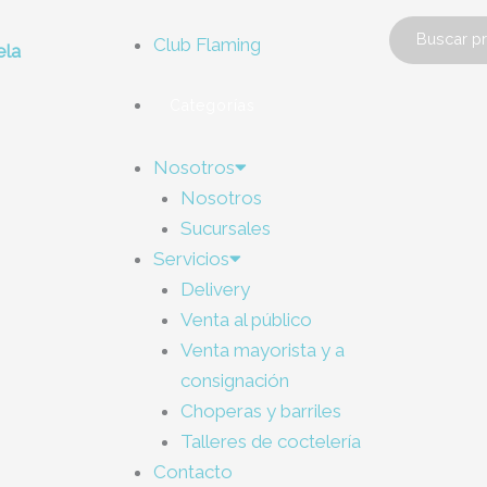
Club Flaming
ela
Categorías
Nosotros
Nosotros
Sucursales
Servicios
Delivery
Venta al público
Venta mayorista y a
consignación
Choperas y barriles
Talleres de coctelería
Contacto