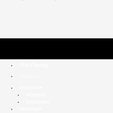
Club Flaming
Categorías
Nosotros
Nosotros
Sucursales
Servicios