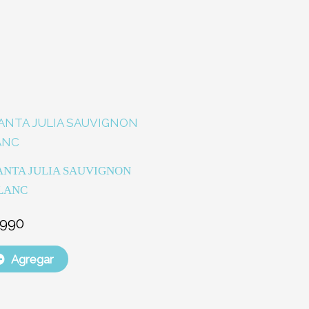
ANTA JULIA SAUVIGNON
LANC
.990
Agregar