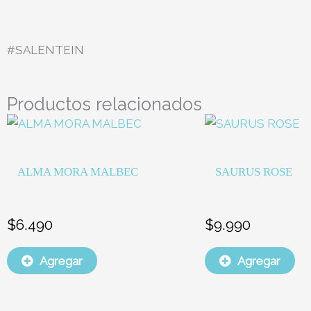
#SALENTEIN
Productos relacionados
ALMA MORA MALBEC
SAURUS ROSE
$
6.490
$
9.990
Agregar
Agregar