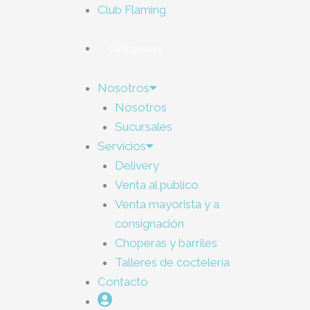
Club Flaming
Categorías
Nosotros
Nosotros
Sucursales
Servicios
Delivery
Venta al público
Venta mayorista y a
consignación
Choperas y barriles
Talleres de coctelería
Contacto