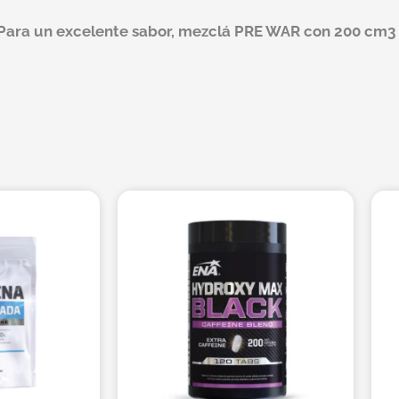
Para un excelente sabor, mezclá PRE WAR con 200 cm3 