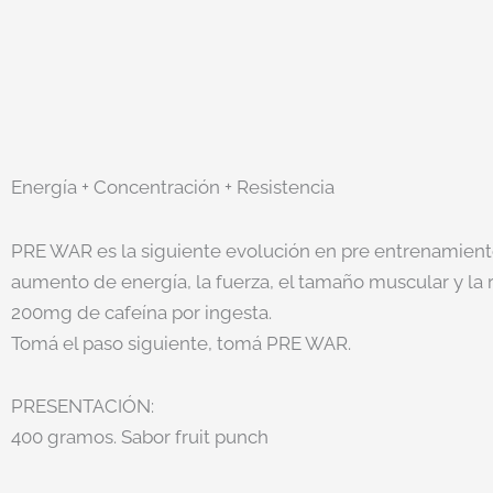
Energía + Concentración + Resistencia
PRE WAR es la siguiente evolución en pre entrenamientos
aumento de energía, la fuerza, el tamaño muscular y l
200mg de cafeína por ingesta.
Tomá el paso siguiente, tomá PRE WAR.
PRESENTACIÓN:
400 gramos. Sabor fruit punch