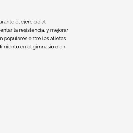
ante el ejercicio al
ntar la resistencia, y mejorar
 populares entre los atletas
imiento en el gimnasio o en