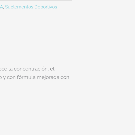
MA
,
Suplementos Deportivos
ce la concentración, el
to y con fórmula mejorada con