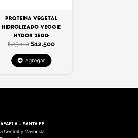
PROTEINA VEGETAL
HIDROLIZADO VEGGIE
HYDOR 250G
$
25.110
$
12.500
Agregar
AFAELA – SANTA FÉ
a Central y Mayorista: