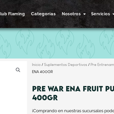
Categorías
lub Flaming
Nosotros
Servicios
Inicio
/
Suplementos Deportivos
/
Pre Entrenam
ENA 400GR
PRE WAR ENA FRUIT P
400GR
¡Comprando en nuestras sucursales podes