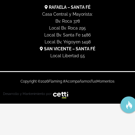
RAFAELA – SANTA FÉ
Casa Central y Mayorista:
Bv. Roca 378
Local Bv. Roca 295
Local Bv. Santa Fe 1486
Local Bv, Yrigoyen 1498
SAN VICENTE – SANTA FÉ
Local Libertad 55
Copyright ©
2026
Flaming #AcompañamosTusMomentos
Desarrollo y Mantenimiento por: