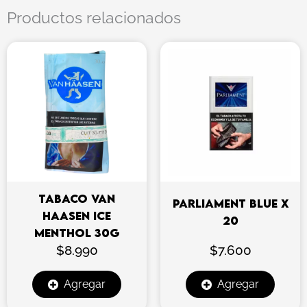
Productos relacionados
TABACO VAN
PARLIAMENT BLUE X
HAASEN ICE
20
MENTHOL 30G
$
8.990
$
7.600
Agregar
Agregar