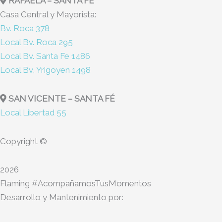
RAFAELA – SANTA FÉ
Casa Central y Mayorista:
Bv. Roca 378
Local Bv. Roca 295
Local Bv. Santa Fe 1486
Local Bv, Yrigoyen 1498
SAN VICENTE – SANTA FÉ
Local Libertad 55
Copyright ©
2026
Flaming #AcompañamosTusMomentos
Desarrollo y Mantenimiento por: