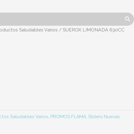
oductos Saludables Varios
/ SUEROX LIMONADA 630CC
ctos Saludables Varios
,
PROMOS FLAMA
,
Sliders Nuevas