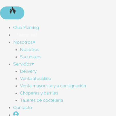
Club Flaming
Categorías
Nosotros
Nosotros
Sucursales
Servicios
Delivery
Venta al público
Venta mayorista y a consignación
Choperas y barriles
Talleres de coctelería
Contacto