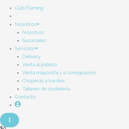
Club Flaming
Categorías
Nosotros
Nosotros
Sucursales
Servicios
Delivery
Venta al público
Venta mayorista y a consignación
Choperas y barriles
Talleres de coctelería
Contacto
$
0