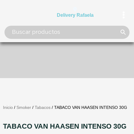
Ir
al
Delivery Rafaela
contenido
Inicio
/
Smoker
/
Tabacos
/ TABACO VAN HAASEN INTENSO 30G
TABACO VAN HAASEN INTENSO 30G