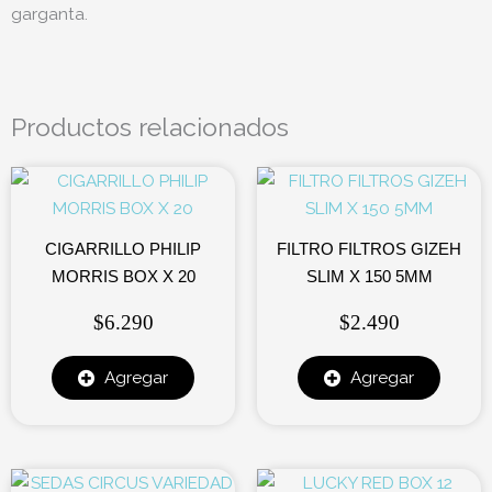
garganta.
Productos relacionados
CIGARRILLO PHILIP
FILTRO FILTROS GIZEH
MORRIS BOX X 20
SLIM X 150 5MM
$
6.290
$
2.490
Agregar
Agregar