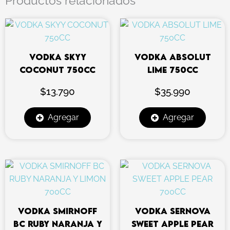
Productos relacionados
VODKA SKYY
VODKA ABSOLUT
COCONUT 750CC
LIME 750CC
$
13.790
$
35.990
Agregar
Agregar
VODKA SMIRNOFF
VODKA SERNOVA
BC RUBY NARANJA Y
SWEET APPLE PEAR