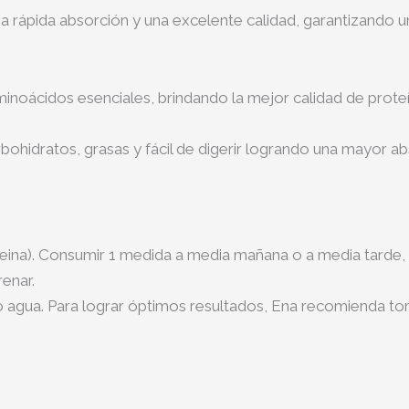
pida absorción y una excelente calidad, garantizando un
inoácidos esenciales, brindando la mejor calidad de prote
ohidratos, grasas y fácil de digerir logrando una mayor abs
teina). Consumir 1 medida a media mañana o a media tarde,
enar.
 agua. Para lograr óptimos resultados, Ena recomienda tom