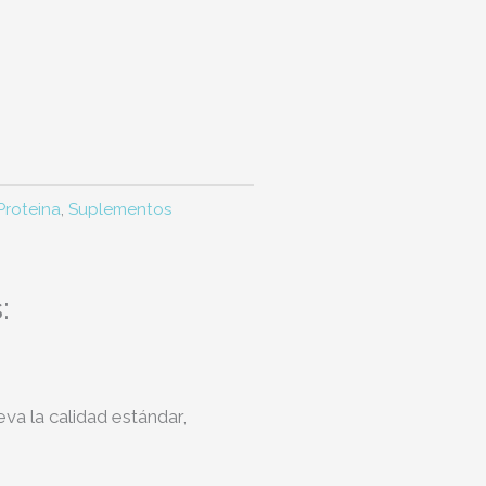
Proteina
,
Suplementos
:
va la calidad estándar,