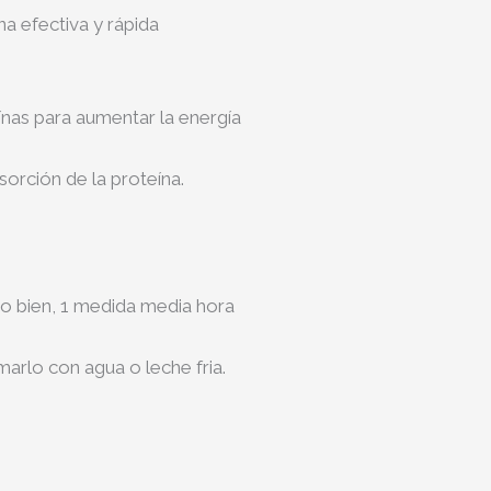
a efectiva y rápida
ínas para aumentar la energía
orción de la proteína.
 o bien, 1 medida media hora
arlo con agua o leche fria.