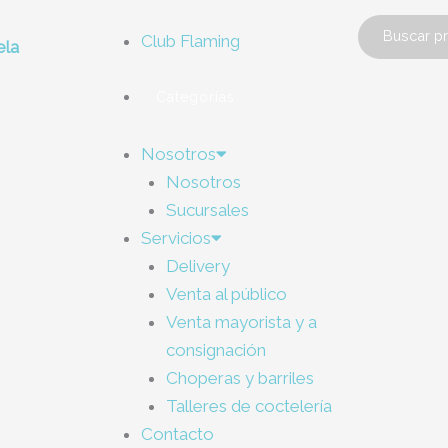
Club Flaming
ela
Categorías
Nosotros
Nosotros
Sucursales
Servicios
Delivery
Venta al público
Venta mayorista y a
consignación
Choperas y barriles
Talleres de coctelería
Contacto