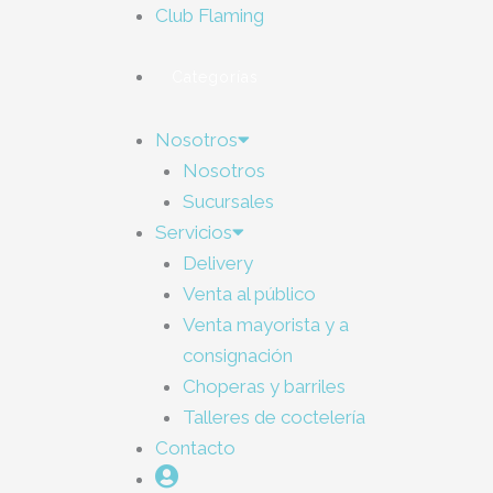
Club Flaming
Categorías
Nosotros
Nosotros
Sucursales
Servicios
Delivery
Venta al público
Venta mayorista y a
consignación
Choperas y barriles
Talleres de coctelería
Contacto