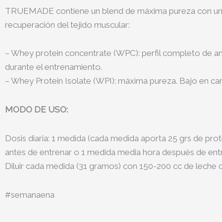
TRUEMADE contiene un blend de máxima pureza con una rá
recuperación del tejido muscular:
– Whey protein concentrate (WPC): perfil completo de am
durante el entrenamiento.
– Whey Protein Isolate (WPI): máxima pureza. Bajo en carb
MODO DE USO:
Dosis diaria: 1 medida (cada medida aporta 25 grs de pro
antes de entrenar o 1 medida media hora después de entr
Diluir cada medida (31 gramos) con 150-200 cc de leche o
#semanaena