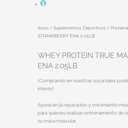
Inicio
/
Suplementos Deportivos
/
Proteina
STRAWBERRY ENA 2.05LB
WHEY PROTEIN TRUE M
ENA 2.05LB
¡Comprando en nuestras sucursales podes
interés!
Ayuda en la reparación y crecimiento musc
para quienes realizan entrenamiento de r
su masa muscular.