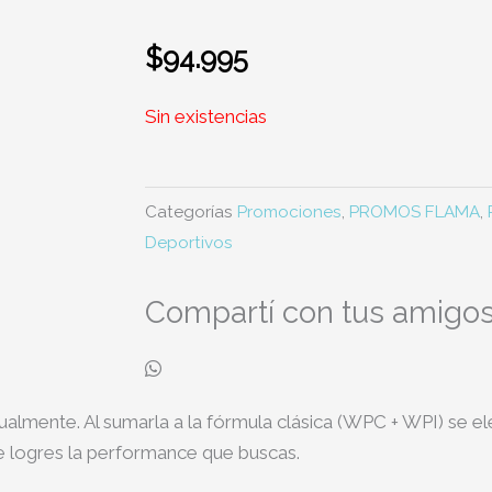
$
94.995
Sin existencias
Categorías
Promociones
,
PROMOS FLAMA
,
Deportivos
Compartí con tus amigos
almente. Al sumarla a la fórmula clásica (WPC + WPI) se ele
 logres la performance que buscas.