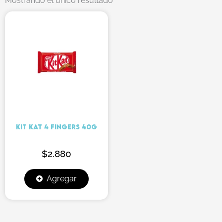
Mostrando el único resultado
KIT KAT 4 FINGERS 40G
$
2.880
Agregar