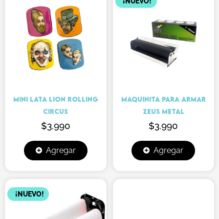
¡NUEVO!
MINI LATA LION ROLLING
MAQUINITA PARA ARMAR
CIRCUS
ZEUS METAL
$
3.990
$
3.990
Agregar
Agregar
¡NUEVO!