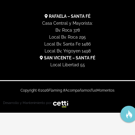
RAFAELA – SANTA FÉ
Casa Central y Mayorista:
Bv. Roca 378
Local Bv. Roca 295
Local Bv. Santa Fe 1486
Local Bv, Yrigoyen 1498
SAN VICENTE – SANTA FÉ
Local Libertad 55
Copyright ©
2026
Flaming #AcompañamosTusMomentos
Desarrollo y Mantenimiento por: