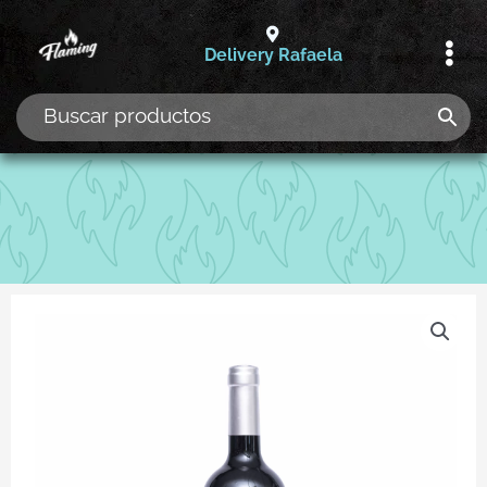
Ir
al
Delivery Rafaela
contenido