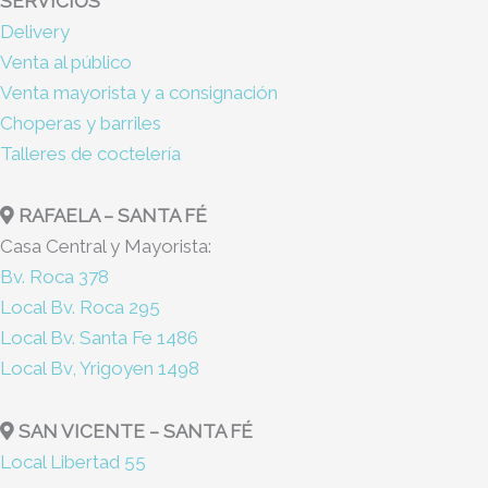
SERVICIOS
Delivery
Venta al público
Venta mayorista y a consignación
Choperas y barriles
Talleres de coctelería
RAFAELA – SANTA FÉ
Casa Central y Mayorista:
Bv. Roca 378
Local Bv. Roca 295
Local Bv. Santa Fe 1486
Local Bv, Yrigoyen 1498
SAN VICENTE – SANTA FÉ
Local Libertad 55