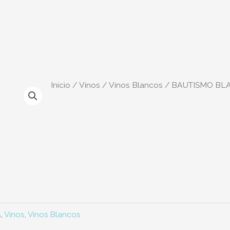
Inicio
/
Vinos
/
Vinos Blancos
/ BAUTISMO BL
A
,
Vinos
,
Vinos Blancos