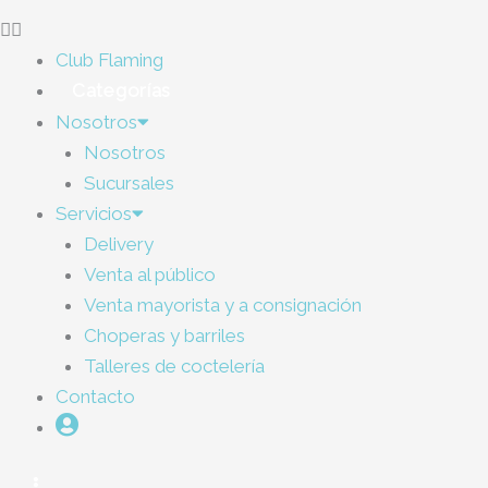
Club Flaming
Categorías
Nosotros
Nosotros
Sucursales
Servicios
Delivery
Venta al público
Venta mayorista y a consignación
Choperas y barriles
Talleres de coctelería
Contacto