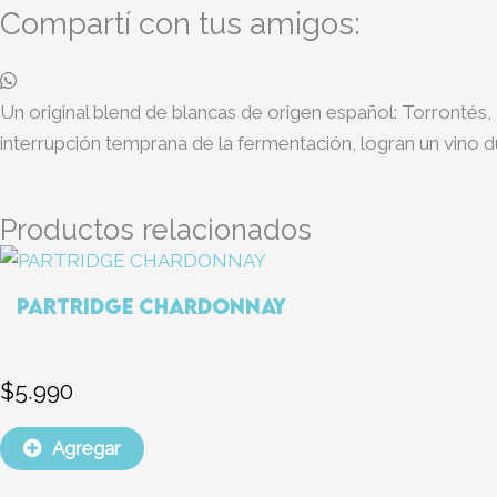
Compartí con tus amigos:
Un original blend de blancas de origen español: Torronté
interrupción temprana de la fermentación, logran un vino du
Productos relacionados
PARTRIDGE CHARDONNAY
$
5.990
Agregar