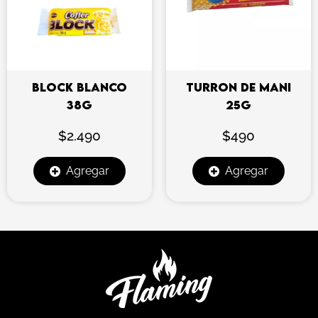
BLOCK BLANCO
TURRON DE MANI
38G
25G
$
2.490
$
490
Agregar
Agregar