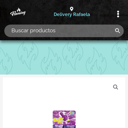
Ir
al
Delivery Rafaela
contenido