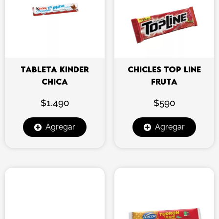
TABLETA KINDER
CHICLES TOP LINE
CHICA
FRUTA
$
1.490
$
590
Agregar
Agregar