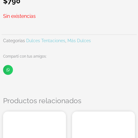
$
790
Sin existencias
Categorías
Dulces Tentaciones
,
Más Dulces
Compartí con tus amigos:
Productos relacionados