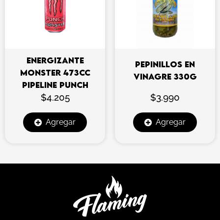
ENERGIZANTE
PEPINILLOS EN
MONSTER 473CC
VINAGRE 330G
PIPELINE PUNCH
$
4.205
$
3.990
Agregar
Agregar