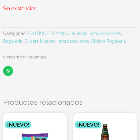
Sin existencias
Categorías
BOUTIQUE FLAMING
,
Nuevas Incorporaciones
,
Regaleria
,
Sliders Nuevas incorporaciones
,
Sliders Regaleria
Compartí con tus amigos:
Productos relacionados
¡NUEVO!
¡NUEVO!