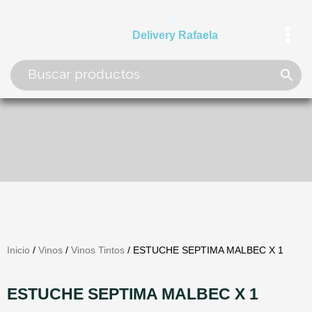
Ir
al
Delivery Rafaela
contenido
Inicio
/
Vinos
/
Vinos Tintos
/ ESTUCHE SEPTIMA MALBEC X 1
ESTUCHE SEPTIMA MALBEC X 1