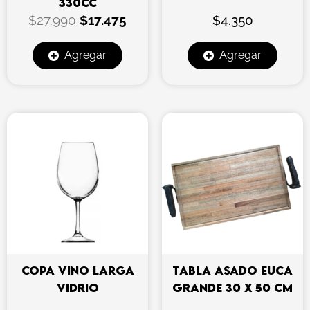
330CC
$
27.990
$
17.475
$
4.350
Agregar
Agregar
COPA VINO LARGA
TABLA ASADO EUCA
VIDRIO
GRANDE 30 X 50 CM