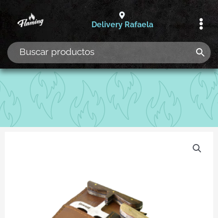
Ir
al
Delivery Rafaela
contenido