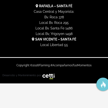
RAFAELA – SANTA FÉ
Casa Central y Mayorista:
Bv. Roca 378
Local Bv. Roca 295
Local Bv. Santa Fe 1486
Local Bv, Yrigoyen 1498
SAN VICENTE – SANTA FÉ
Local Libertad 55
Copyright ©
2026
Flaming #AcompañamosTusMomentos
Desarrollo y Mantenimiento por: