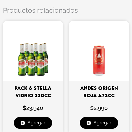
Productos relacionados
PACK 6 STELLA
ANDES ORIGEN
VIDRIO 330CC
ROJA 473CC
$
23.940
$
2.990
Agregar
Agregar