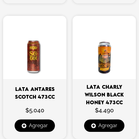
LATA CHARLY
LATA ANTARES
WILSON BLACK
SCOTCH 473CC
HONEY 473CC
$
5.040
$
4.490
Agregar
Agregar