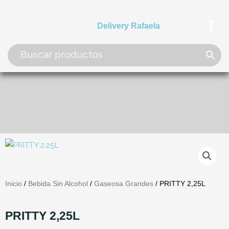
Ir
al
Delivery Rafaela
contenido
Inicio
/
Bebida Sin Alcohol
/
Gaseosa Grandes
/ PRITTY 2,25L
PRITTY 2,25L