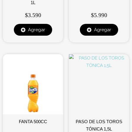
1L
$
3.590
$
5.990
Agregar
Agregar
FANTA 500CC
PASO DE LOS TOROS
TÓNICA 1,5L