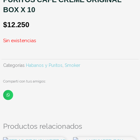
BOX X 10
$
12.250
Sin existencias
Categorías
Habanos y Puritos
,
Smoker
Compartí con tus amigos:
Productos relacionados