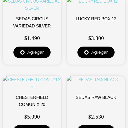
SEDAS CIRCUS
LUCKY RED BOX 12
VARIEDAD SILVER
$
1.490
$
3.800
Agregar
Agregar
CHESTERFIELD
SEDAS RAW BLACK
COMUN X 20
$
5.090
$
2.530