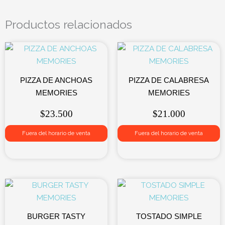
Productos relacionados
PIZZA DE ANCHOAS
PIZZA DE CALABRESA
MEMORIES
MEMORIES
$
23.500
$
21.000
Fuera del horario de venta
Fuera del horario de venta
BURGER TASTY
TOSTADO SIMPLE