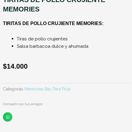
MEMORIES
TIRITAS DE POLLO CRUJIENTE MEMORIES:
Tiras de pollo crujientes
Salsa barbacoa dulce y ahumada
$
14.000
Categorías
Memories Bar
,
Para Picar
Compartí con tus amigos: