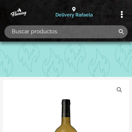
Ir
al
Delivery Rafaela
contenido